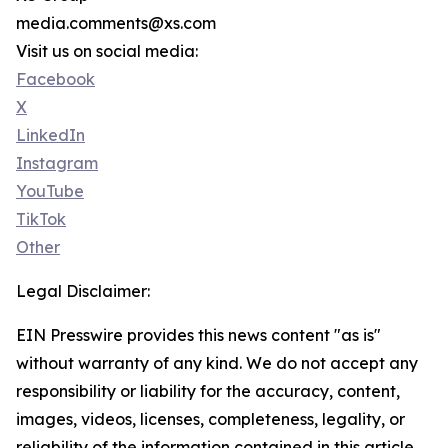
media.comments@xs.com
Visit us on social media:
Facebook
X
LinkedIn
Instagram
YouTube
TikTok
Other
Legal Disclaimer:
EIN Presswire provides this news content "as is"
without warranty of any kind. We do not accept any
responsibility or liability for the accuracy, content,
images, videos, licenses, completeness, legality, or
reliability of the information contained in this article.