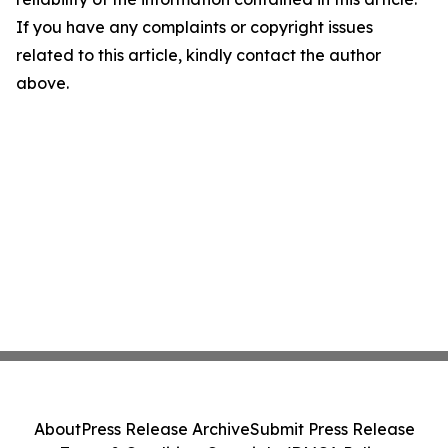
If you have any complaints or copyright issues
related to this article, kindly contact the author
above.
About
Press Release Archive
Submit Press Release